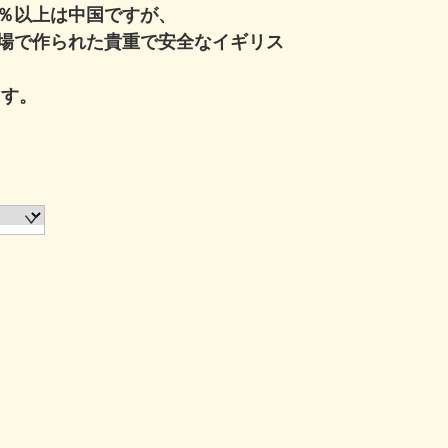
0％以上は中国ですが、
場で作られた貴重で安全なイギリス
ます。