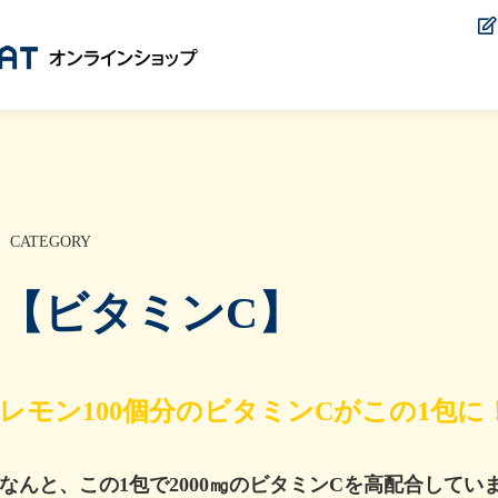
CATEGORY
【ビタミンC】
レモン100個分のビタミンCがこの1包に
なんと、この1包で2000㎎のビタミンCを高配合してい