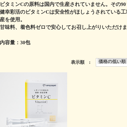
ビタミンCの原料は国内で生産されていません。その9
健幸彩活のビタミンCは安全性がほしょうされている工
産を使用。
甘味料、着色料ゼロで安心してお召し上がりいただけ
内容量：30包
表示順 :