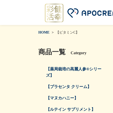
HOME
【ビタミンC】
商品一覧
Category
【薬局栽培の高麗人参®シリー
ズ】
【プラセンタ クリーム】
【マヌカハニー】
【ルテイン サプリメント】